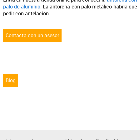
palo de aluminio
. La antorcha con palo metálico habría que
pedir con antelación.
Contacta con un asesor
Blog