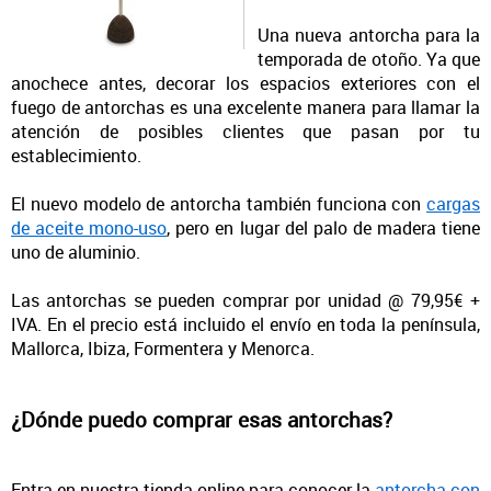
Otras velas tradicionales
Una nueva antorcha para la
temporada de otoño. Ya que
anochece antes, decorar los espacios exteriores con el
fuego de antorchas es una excelente manera para llamar la
atención de posibles clientes que pasan por tu
establecimiento.
El nuevo modelo de antorcha también funciona con
cargas
de aceite mono-uso
, pero en lugar del palo de madera tiene
uno de aluminio.
Las antorchas se pueden comprar por unidad @ 79,95€ +
IVA. En el precio está incluido el envío en toda la península,
Mallorca, Ibiza, Formentera y Menorca.
¿Dónde puedo comprar esas antorchas?
Entra en nuestra tienda online para conocer la
antorcha con