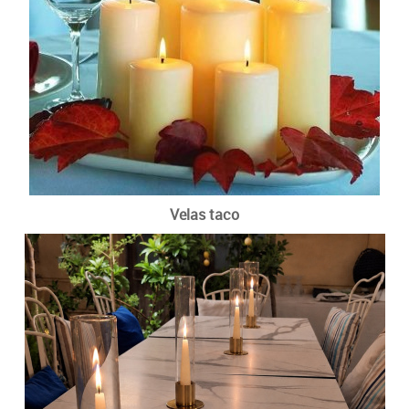
Velas taco