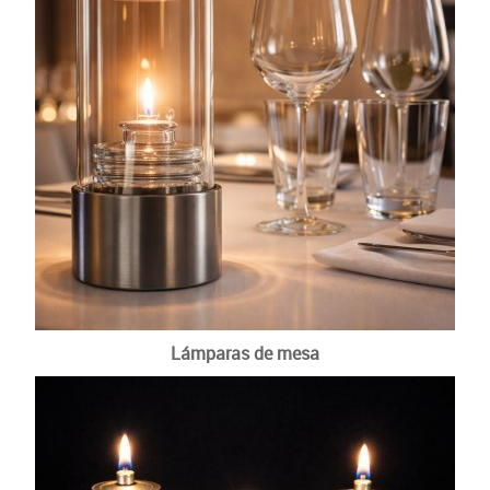
Otras velas tradicionales
Lámparas de mesa