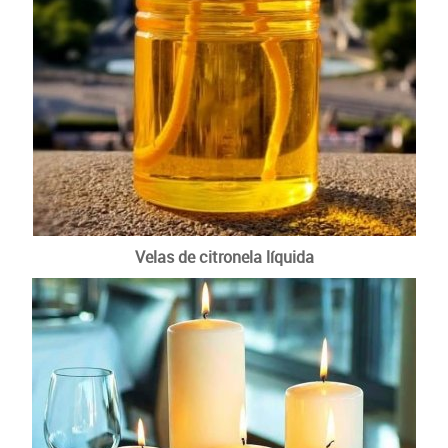
Velas de citronela líquida