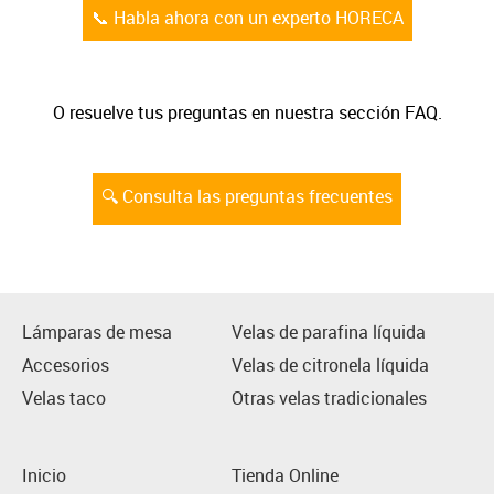
📞 Habla ahora con un experto HORECA
O resuelve tus preguntas en nuestra sección FAQ.
🔍 Consulta las preguntas frecuentes
Lámparas de mesa
Velas de parafina líquida
Accesorios
Velas de citronela líquida
Velas taco
Otras velas tradicionales
Inicio
Tienda Online