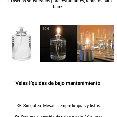
✨ Diseños sofisticados para restaurantes, robustos para
bares
Velas líquidas de bajo mantenimiento
🚫 Sin goteo. Mesas siempre limpias y listas
🚀 Reduce el cambio de velas a solo 3X al mes