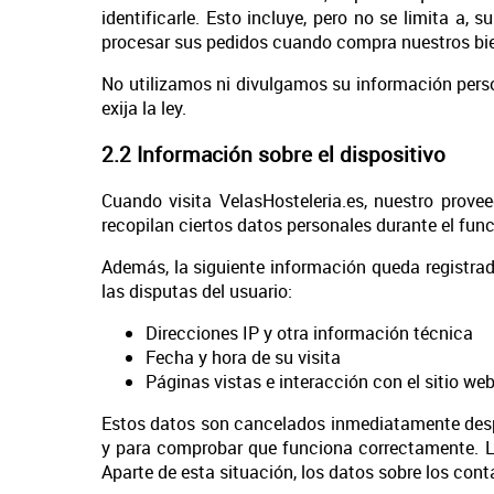
identificarle. Esto incluye, pero no se limita a,
procesar sus pedidos cuando compra nuestros bie
No utilizamos ni divulgamos su información person
exija la ley.
2.2 Información sobre el dispositivo
Cuando visita VelasHosteleria.es, nuestro proveed
recopilan ciertos datos personales durante el func
Además, la siguiente información queda registrada,
las disputas del usuario:
Direcciones IP y otra información técnica
Fecha y hora de su visita
Páginas vistas e interacción con el sitio we
Estos datos son cancelados inmediatamente desp
y para comprobar que funciona correctamente. Lo
Aparte de esta situación, los datos sobre los co