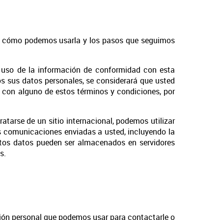
d, cómo podemos usarla y los pasos que seguimos
el uso de la información de conformidad con esta
nos sus datos personales, se considerará que usted
o con alguno de estos términos y condiciones, por
ratarse de un sitio internacional, podemos utilizar
ras comunicaciones enviadas a usted, incluyendo la
stos datos pueden ser almacenados en servidores
s.
cación personal que podemos usar para contactarle o