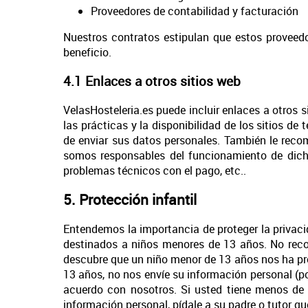
Proveedores de contabilidad y facturación
Nuestros contratos estipulan que estos proveedo
beneficio.
4.1 Enlaces a otros sitios web
VelasHosteleria.es puede incluir enlaces a otros s
las prácticas y la disponibilidad de los sitios d
de enviar sus datos personales. También le reco
somos responsables del funcionamiento de dicho
problemas técnicos con el pago, etc..
5. Protección infantil
Entendemos la importancia de proteger la privacid
destinados a niños menores de 13 años. No rec
descubre que un niño menor de 13 años nos ha p
13 años, no nos envíe su información personal (por
acuerdo con nosotros. Si usted tiene menos de 
información personal, pídale a su padre o tutor q