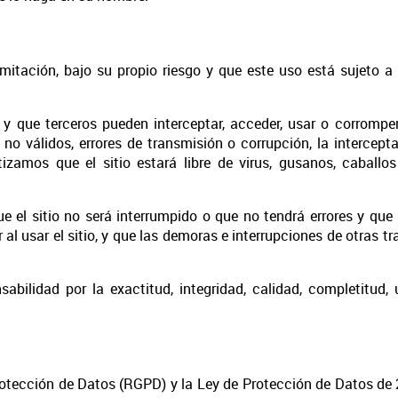
limitación, bajo su propio riesgo y que este uso está sujeto a
y que terceros pueden interceptar, acceder, usar o corromper
no válidos, errores de transmisión o corrupción, la intercept
zamos que el sitio estará libre de virus, gusanos, caballo
 el sitio no será interrumpido o que no tendrá errores y que 
r al usar el sitio, y que las demoras e interrupciones de otras
lidad por la exactitud, integridad, calidad, completitud, ut
tección de Datos (RGPD) y la Ley de Protección de Datos de 2