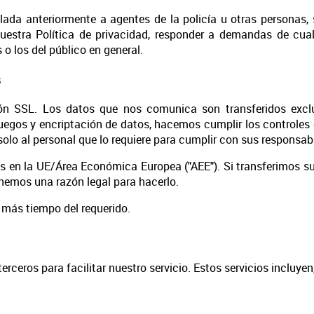
ada anteriormente a agentes de la policía u otras personas,
uestra Política de privacidad, responder a demandas de cualq
o los del público en general.
s
ción SSL. Los datos que nos comunica son transferidos exc
gos y encriptación de datos, hacemos cumplir los controles de
olo al personal que lo requiere para cumplir con sus responsabi
n la UE/Área Económica Europea ("AEE"). Si transferimos sus
nemos una razón legal para hacerlo.
más tiempo del requerido.
eros para facilitar nuestro servicio. Estos servicios incluyen,