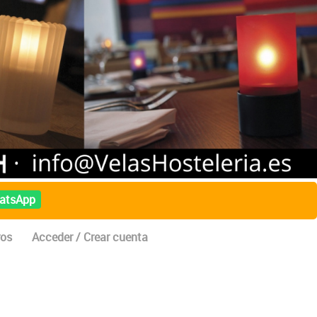
atsApp
ros
Acceder / Crear cuenta