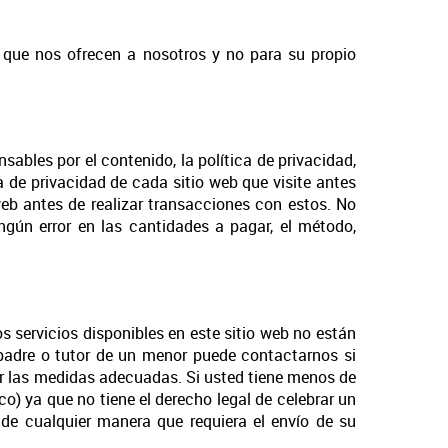
s que nos ofrecen a nosotros y no para su propio
sables por el contenido, la política de privacidad,
a de privacidad de cada sitio web que visite antes
eb antes de realizar transacciones con estos. No
gún error en las cantidades a pagar, el método,
s servicios disponibles en este sitio web no están
adre o tutor de un menor puede contactarnos si
 las medidas adecuadas. Si usted tiene menos de
co) ya que no tiene el derecho legal de celebrar un
de cualquier manera que requiera el envío de su