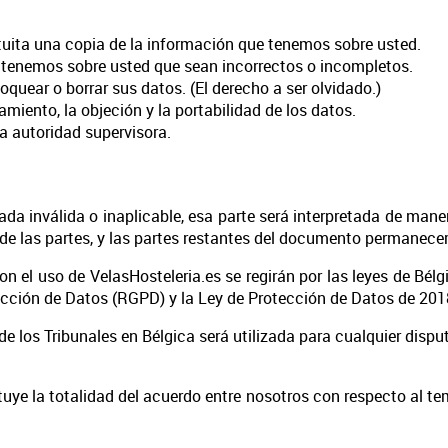
atuita una copia de la información que tenemos sobre usted.
e tenemos sobre usted que sean incorrectos o incompletos.
quear o borrar sus datos. (El derecho a ser olvidado.)
amiento, la objeción y la portabilidad de los datos.
a autoridad supervisora.
a inválida o inaplicable, esa parte será interpretada de manera
s de las partes, y las partes restantes del documento permanecer
 el uso de VelasHosteleria.es se regirán por las leyes de Bélgi
ección de Datos (RGPD) y la Ley de Protección de Datos de 201
de los Tribunales en Bélgica será utilizada para cualquier dis
tuye la totalidad del acuerdo entre nosotros con respecto al t