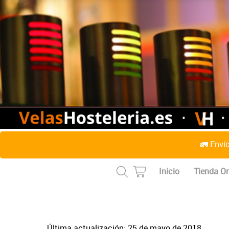
🚛 Enví
Inicio
Tienda On
Última actualización: 25 de mayo de 2018