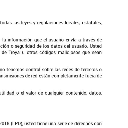
 todas las leyes y regulaciones locales, estatales,
 la información que el usuario envía a través de
ación o seguridad de los datos del usuario. Usted
s de Troya u otros códigos maliciosos que sean
no tenemos control sobre las redes de terceros o
 transmisiones de red están completamente fuera de
ilidad o el valor de cualquier contenido, datos,
018 (LPD), usted tiene una serie de derechos con