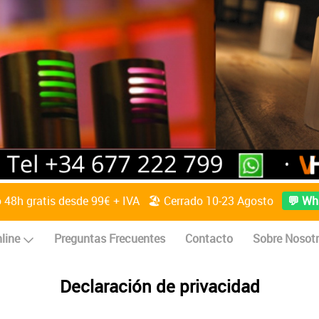
o 48h gratis desde 99€ + IVA 🏖️ Cerrado 10-23 Agosto
💬 Wh
line
Preguntas Frecuentes
Contacto
Sobre Nosot
Declaración de privacidad