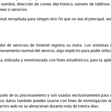
 su nombre, dirección de correo electrónico, número de teléfon
nes o servicios.
al recopilada para ningún otro fin que no sea el principal, s
or de servicios de Internet registra su visita. Los sistemas i
ionamiento normal del servicio, algo implícito para poder utili
 utilizada y monitorizada con fines estadísticos, para la aplic
b
ués de su procesamiento y son usados exclusivamente para dat
s datos también pueden usarse con fines de investigación en 
ntactos web no se almacenan durante más de treinta días.