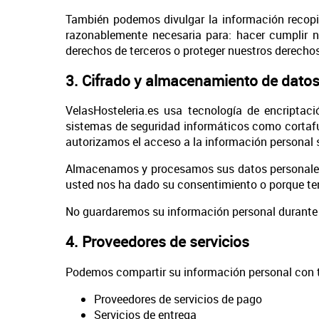
También podemos divulgar la información recopil
razonablemente necesaria para: hacer cumplir n
derechos de terceros o proteger nuestros derechos 
3. Cifrado y almacenamiento de dato
VelasHosteleria.es usa tecnología de encripta
sistemas de seguridad informáticos como cortafue
autorizamos el acceso a la información personal s
Almacenamos y procesamos sus datos personales e
usted nos ha dado su consentimiento o porque te
No guardaremos su información personal durante 
4. Proveedores de servicios
Podemos compartir su información personal con terc
Proveedores de servicios de pago
Servicios de entrega