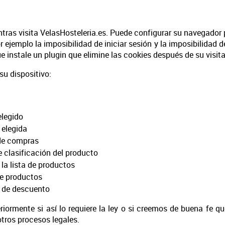
tras visita VelasHosteleria.es. Puede configurar su navegador 
r ejemplo la imposibilidad de iniciar sesión y la imposibilidad 
instale un plugin que elimine las cookies después de su visita
su dispositivo:
elegido
elegida
 de compras
 clasificación del producto
 la lista de productos
de productos
 de descuento
iormente si así lo requiere la ley o si creemos de buena fe 
otros procesos legales.