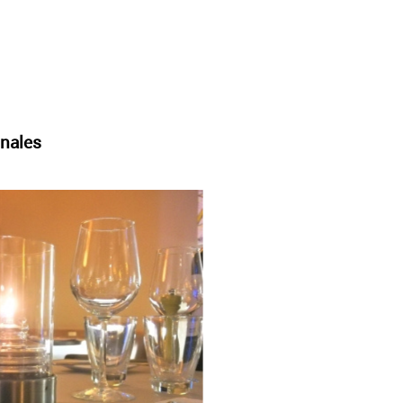
onales