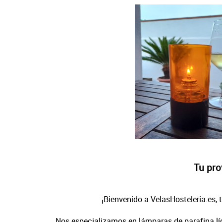
Tu pro
¡Bienvenido a VelasHosteleria.es, 
Nos especializamos en lámparas de parafina líq