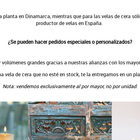
ra planta en Dinamarca, mientras que para las velas de cera sól
productor de velas en España.
¿Se pueden hacer pedidos especiales o personalizados?
 volúmenes grandes gracias a nuestras alianzas con los mayor
na vela de cera que no esté en stock, te la entregamos en un pl
Nota: vendemos exclusivamente al por mayor, no por unidad.