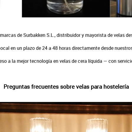
 marcas de Surbakken S.L., distribuidor y mayorista de velas d
 local en un plazo de 24 a 48 horas directamente desde nuestr
o a la mejor tecnología en velas de cera líquida — con servici
Preguntas frecuentes sobre velas para hostelería