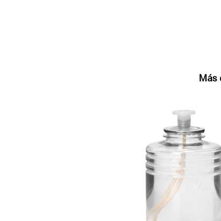
Más d