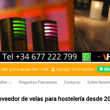
o 48h gratis desde 99€ + IVA 🏖️ Cerrado 10-23 Agosto
💬 Wh
line
Preguntas Frecuentes
Contacto
Sobre Nosot
oveedor de velas para hostelería desde 2