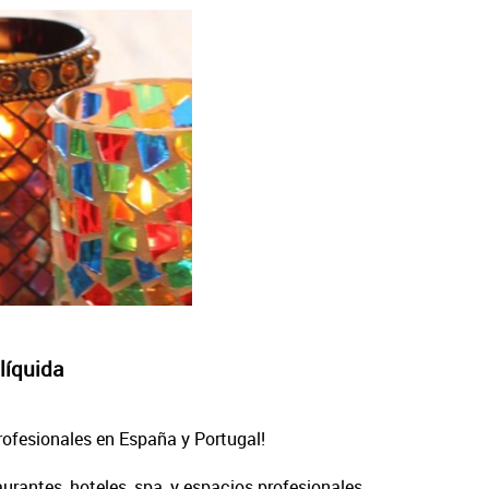
líquida
profesionales en España y Portugal!
rantes, hoteles, spa, y espacios profesionales.