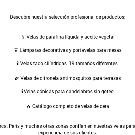
Descubre nuestra selección profesional de productos:
💧 Velas de parafina líquida y aceite vegetal
💡 Lámparas decorativas y portavelas para mesas
🕯️ Velas taco cilíndricas: 19 tamaños diferentes
🌿 Velas de citronela antimosquitos para terrazas
🕯️Velas cónicas para candelabros sin goteo
🔥 Catálogo completo de velas de cera
rca, Paris y muchas otras zonas confían en nuestras velas para
experiencia de sus clientes.