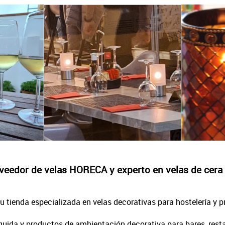
veedor de velas HORECA y experto en velas de cera 
tu tienda especializada en velas decorativas para hostelería y 
uida y productos de ambientación decorativa para bares, restau