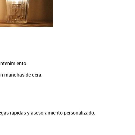
antenimiento.
tan manchas de cera.
regas rápidas y asesoramiento personalizado.