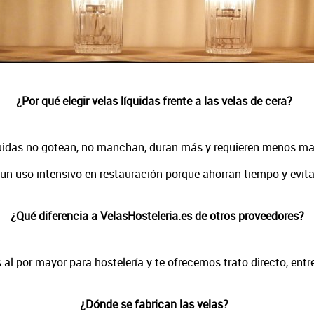
¿Por qué elegir velas líquidas frente a las velas de cera?
quidas no gotean, no manchan, duran más y requieren menos m
un uso intensivo en restauración porque ahorran tiempo y evi
¿Qué diferencia a VelasHosteleria.es de otros proveedores?
al por mayor para hostelería y te o
frecemos trato directo, ent
¿Dónde se fabrican las velas?