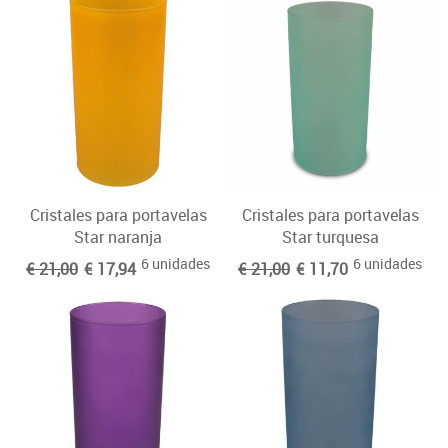
Cristales para portavelas
Cristales para portavelas
Star naranja
Star turquesa
6 unidades
6 unidades
€ 21,00
€ 17,94
€ 21,00
€ 11,70