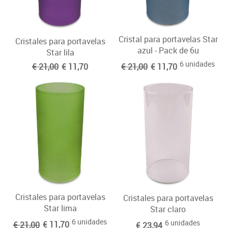
Cristal para portavelas Star
Cristales para portavelas
azul - Pack de 6u
Star lila
6 unidades
€ 21,00
€ 11,70
€ 21,00
€ 11,70
Cristales para portavelas
Cristales para portavelas
Star lima
Star claro
6 unidades
6 unidades
€ 21,00
€ 11,70
€ 23,94