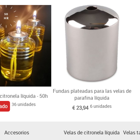
Fundas plateadas para las velas de
citronela líquida - 50h
parafina líquida
36 unidades
ado
6 unidades
€ 23,94
Accesorios
Velas de citronela líquida
Velas t