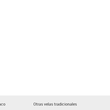
aco
Otras velas tradicionales