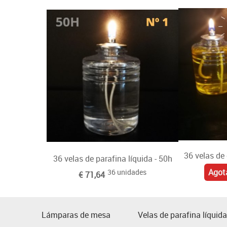
36 velas de 
36 velas de parafina líquida - 50h
Agot
36 unidades
€ 71,64
Lámparas de mesa
Velas de parafina líquida