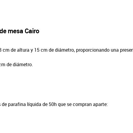
de mesa Cairo
28 cm de altura y 15 cm de diámetro, proporcionando una presen
 cm de diámetro.
 de parafina líquida de 50h que se compran aparte: