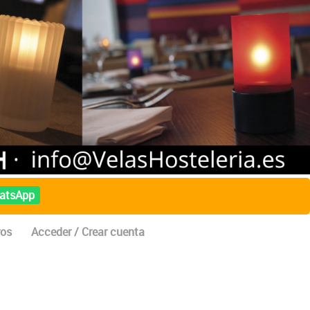
atsApp
ros
Acceder / Crear cuenta