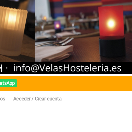
atsApp
ros
Acceder / Crear cuenta