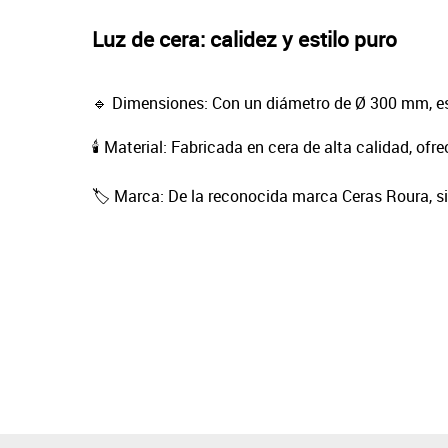
Luz de cera: calidez y estilo puro
🔹 Dimensiones: Con un diámetro de Ø 300 mm, es
🕯️ Material: Fabricada en cera de alta calidad, o
🏷️ Marca: De la reconocida marca Ceras Roura, si