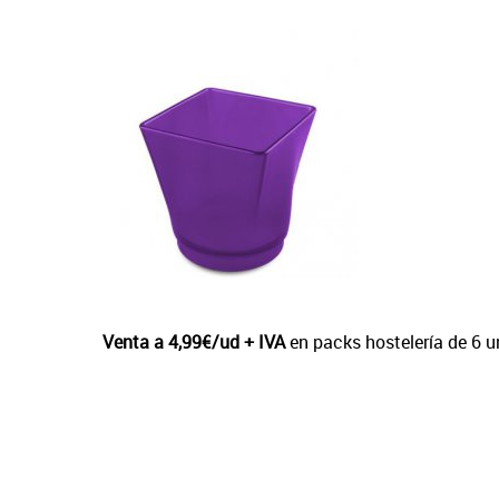
Venta a 4,99€/ud + IVA
en packs hostelería de 6 u