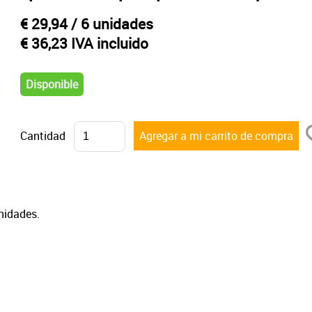
€ 29,94
/ 6 unidades
€ 36,23 IVA incluido
Disponible
Cantidad
nidades.