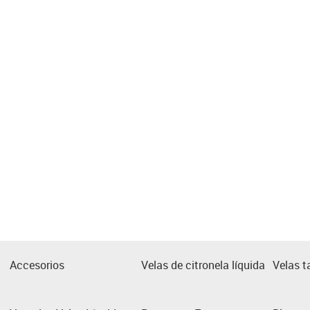
Accesorios
Velas de citronela líquida
Velas t