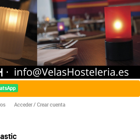
atsApp
ros
Acceder / Crear cuenta
lastic