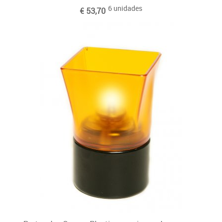
6 unidades
€ 53,70