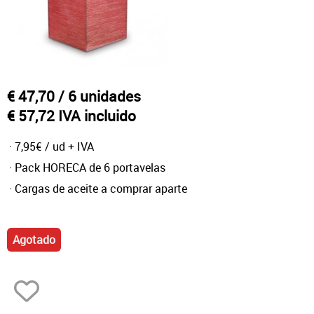
Otras velas tradicionales
€ 47,70
/ 6 unidades
€ 57,72 IVA incluido
· 7,95€ / ud + IVA
· Pack HORECA de 6 portavelas
· Cargas de aceite a comprar aparte
Agotado