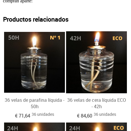
compran aparte:
Productos relacionados
36 velas de parafina líquida -
36 velas de cera líquida ECO
50h
- 42h
36 unidades
36 unidades
€ 71,64
€ 84,60