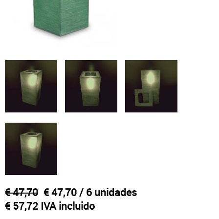
Otras velas tradicionales
€ 47,70
€ 47,70
/ 6 unidades
€ 57,72 IVA incluido