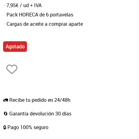
· 7,95€ / ud + IVA
· Pack HORECA de 6 portavelas
· Cargas de aceite a comprar aparte
Agotado
🚛 Recibe tu pedido en 24/48h
🔄 Garantía devolución 30 días
🔒 Pago 100% seguro