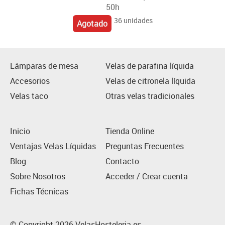
50h
36 unidades
Agotado
Lámparas de mesa
Velas de parafina líquida
Accesorios
Velas de citronela líquida
Velas taco
Otras velas tradicionales
Inicio
Tienda Online
Ventajas Velas Líquidas
Preguntas Frecuentes
Blog
Contacto
Sobre Nosotros
Acceder / Crear cuenta
Fichas Técnicas
© Copyright 2026 VelasHosteleria.es