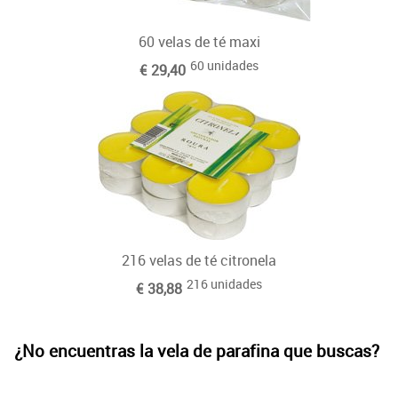
60 velas de té maxi
60 unidades
€ 29,40
216 velas de té citronela
216 unidades
€ 38,88
¿No encuentras la vela de parafina que buscas?