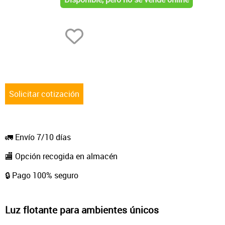
Otras velas tradicionales
Solicitar cotización
🚛 Envío 7/10 días
🏬 Opción recogida en almacén
🔒 Pago 100% seguro
Luz flotante para ambientes únicos