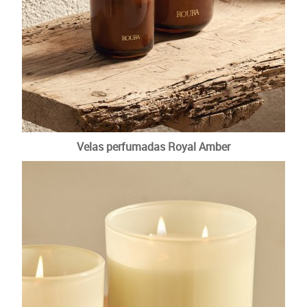
Otras velas tradicionales
Velas perfumadas Royal Amber