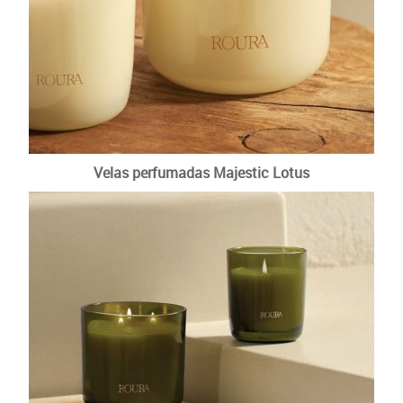
Velas perfumadas Majestic Lotus