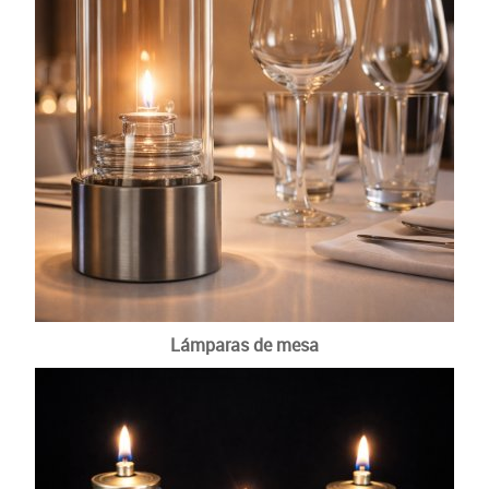
Otras velas tradicionales
Lámparas de mesa