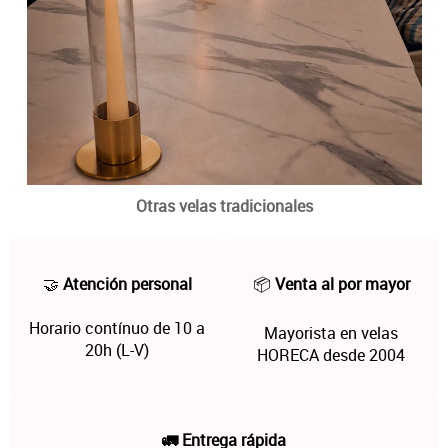
Otras velas tradicionales
🤝
Atención personal
📦
Venta al por mayor
Horario contínuo de 10 a
Mayorista en velas
20h (L-V)
HORECA desde 2004
🚛 Entrega rápida