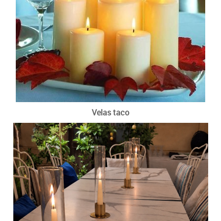
Velas taco