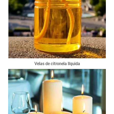
Velas de citronela líquida