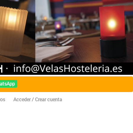
atsApp
ros
Acceder / Crear cuenta