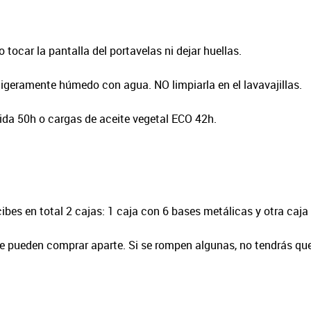
tocar la pantalla del portavelas ni dejar huellas.
 ligeramente húmedo con agua. NO limpiarla en el lavavajillas.
uida 50h o cargas de aceite vegetal ECO 42h.
bes en total 2 cajas: 1 caja con 6 bases metálicas y otra caja c
e pueden comprar aparte. Si se rompen algunas, no tendrás que