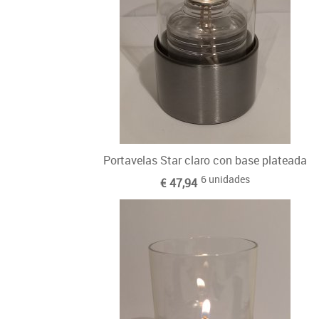
Portavelas Star claro con base plateada
6 unidades
€ 47,94