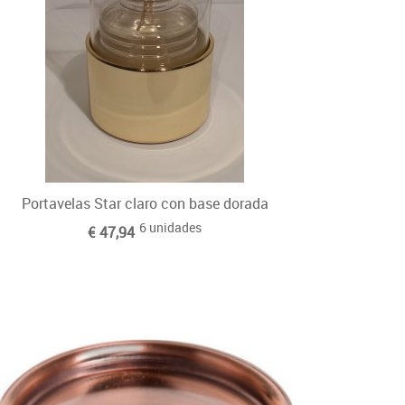
Portavelas Star claro con base dorada
6 unidades
€ 47,94