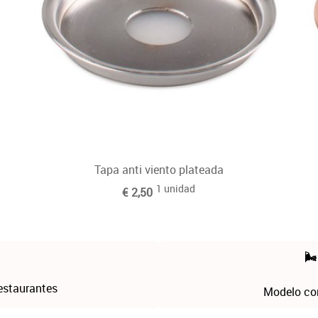
Tapa anti viento plateada
1 unidad
€ 2,50
🌬
estaurantes
Modelo com