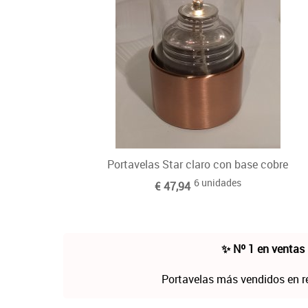
Portavelas Star claro con base cobre
6 unidades
€ 47,94
✨ Nº 1 en ventas
Portavelas más vendidos en r