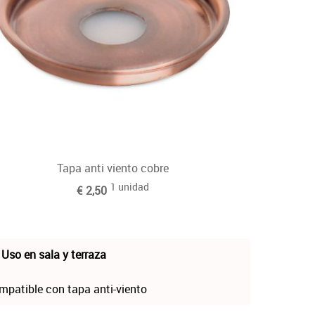
Tapa anti viento cobre
1 unidad
€ 2,50
️ Uso en sala y terraza
patible con tapa anti-viento