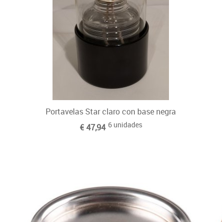
Portavelas Star claro con base negra
6 unidades
€ 47,94