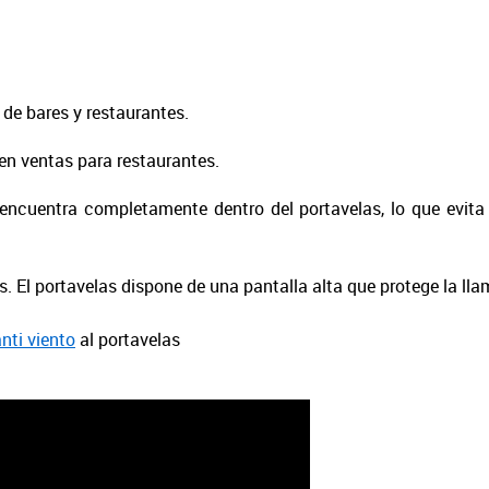
 de bares y restaurantes.
en ventas para restaurantes.
ncuentra completamente dentro del portavelas, lo que evita e
. El portavelas dispone de una pantalla alta que protege la ll
nti viento
al portavelas