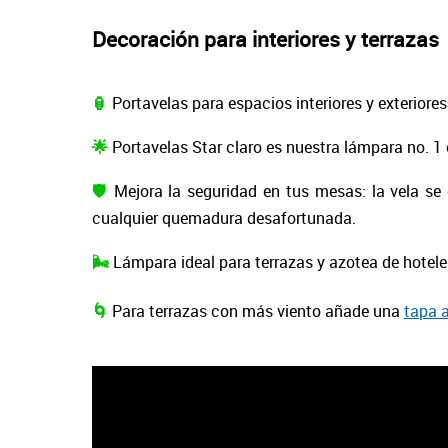
Decoración para interiores y terrazas
🏮
Portavelas para espacios interiores y exteriores
🌟
Portavelas Star claro es nuestra lámpara no. 1 
🛡️
Mejora la seguridad en tus mesas: la vela se e
cualquier quemadura desafortunada.
🌬️
Lámpara ideal para terrazas y azotea de hoteles
🌀
Para terrazas con más viento añade una
tapa a