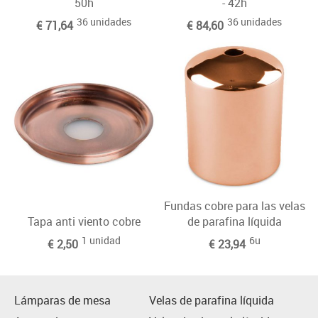
50h
- 42h
36 unidades
36 unidades
€ 71,64
€ 84,60
Fundas cobre para las velas
Tapa anti viento cobre
de parafina líquida
1 unidad
6u
€ 2,50
€ 23,94
Lámparas de mesa
Velas de parafina líquida